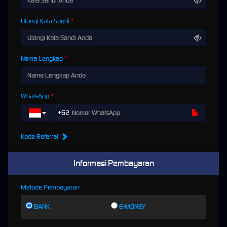
1. Slot Nexus Gacor dengan RTP Tinggi
KLIKHOKI menghadirkan
koleksi permainan slot dari provider terbaik
, seperti:
Ulangi Kata Sandi
Pragmatic Play
PG Soft
Habanero
Nama Lengkap
Joker Gaming
Playstar
Semua permainan yang tersedia di sini memiliki
RTP tinggi
, yang berarti peluang menang
lebih besar dan lebih sering.
WhatsApp
+62
2. Mudah Maxwin dan Jackpot Besar
Kode Referral
KLIKHOKI dikenal sebagai situs
slot gampang menang
dengan fitur-fitur bonus melimpah,
seperti:
Informasi Pembayaran
Free Spins
Buy Feature
Metode Pembayaran
Multiplier Berlipat
Jackpot Progresif
BANK
E-MONEY
Dengan kombinasi fitur ini, setiap putaran bisa menjadi
kesempatan emas untuk menang
besar!