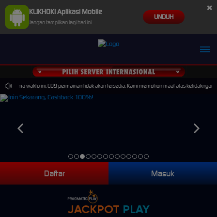
×
KLIKHOKI Aplikasi Mobile
UNDUH
Jangan tampilkan lagi hari ini
. Selama waktu ini, CQ9 permainan tidak akan tersedia. Kami memohon maaf atas ketidaknyaman
Daftar
Masuk
JACKPOT
PLAY